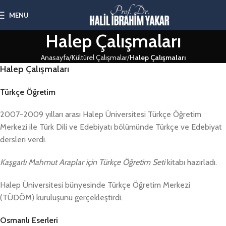
MENU
Halep Çalışmaları
Anasayfa
Kültürel Çalışmalar
Halep Çalışmaları
Halep Çalışmaları
Türkçe Öğretim
2007-2009 yılları arası Halep Üniversitesi Türkçe Öğretim
Merkezi ile Türk Dili ve Edebiyatı bölümünde Türkçe ve Edebiyat
dersleri verdi.
Kaşgarlı Mahmut Araplar için Türkçe Öğretim Seti
kitabı hazırladı.
Halep Üniversitesi bünyesinde Türkçe Öğretim Merkezi
(TÜDÖM) kuruluşunu gerçekleştirdi.
Osmanlı Eserleri