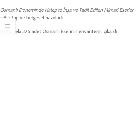
Osmanlı Döneminde Halep'te İnşa ve Tadil Edilen Mimari Eserler
adlı kitap ve belgesel hazırladı.
Halep'teki 325 adet Osmanlı Eserinin envanterini çıkardı.