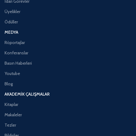
İdari Görevler
Üyelikler
Ödüller
MEDYA
Röportajlar
Konferanslar
Basın Haberleri
Youtube
Blog
AKADEMIK ÇALIŞMALAR
Kitaplar
Makaleler
Tezler
Bildiriler