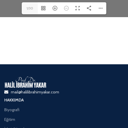
1/30
mail@halilibrahimyakar.com
HAKKIMDA
Biyografi
Eğitim